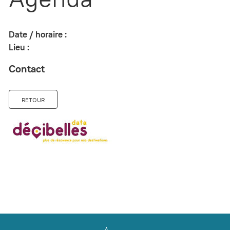
Date / horaire :
Lieu :
Contact
RETOUR