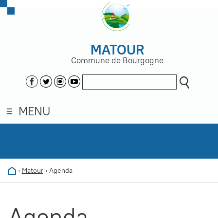
MATOUR
Commune de Bourgogne
MENU
›
Matour
›
Agenda
Agenda