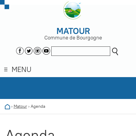
MATOUR
Commune de Bourgogne
MENU
›
Matour
›
Agenda
Agenda