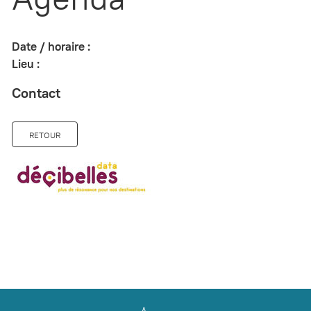
Date / horaire :
Lieu :
Contact
RETOUR