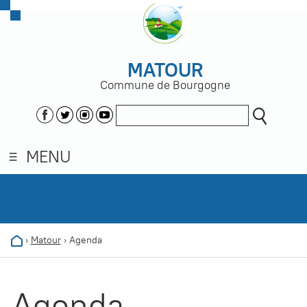
MATOUR
Commune de Bourgogne
MENU
›
Matour
›
Agenda
Agenda