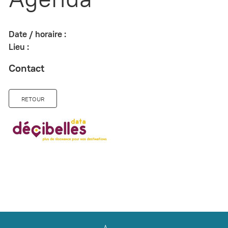
Date / horaire :
Lieu :
Contact
RETOUR