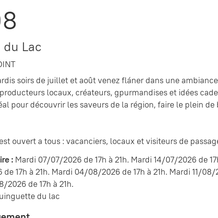
08
 du Lac
OINT
rdis soirs de juillet et août venez fláner dans une ambiance 
t producteurs locaux, créateurs, gpurmandises et idées ca
l pour découvrir les saveurs de la région, faire le plein de 
st ouvert a tous : vacanciers, locaux et visiteurs de passag
re :
Mardi 07/07/2026 de 17h à 21h. Mardi 14/07/2026 de 17h
de 17h à 21h. Mardi 04/08/2026 de 17h à 21h. Mardi 11/08/2
8/2026 de 17h à 21h.
guinguette du lac
gement