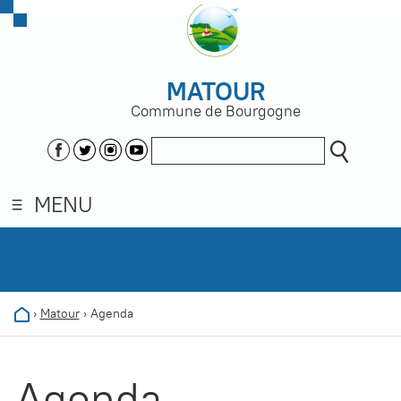
MATOUR
Commune de Bourgogne
MENU
›
Matour
›
Agenda
Agenda