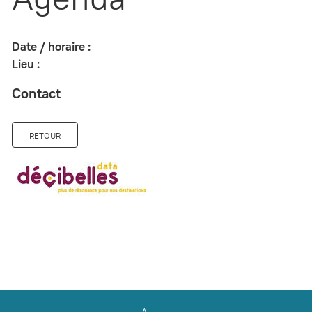
Date / horaire :
Lieu :
Contact
RETOUR