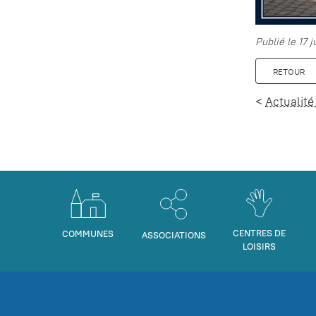
Publié le 17 
RETOUR
<
Actualité
CENTRES DE
COMMUNES
ASSOCIATIONS
LOISIRS