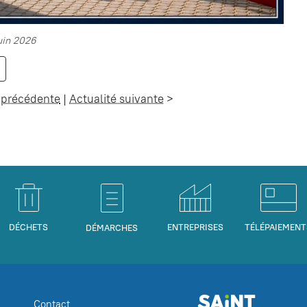
juin 2026
 précédente
|
Actualité suivante
>
DÉCHETS
ENTREPRISES
TÉLÉPAIEMENT
DÉMARCHES
Contact