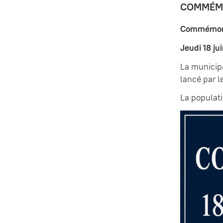
COMMÉM
Commémorat
Jeudi 18 j
La municipa
lancé par l
La populati