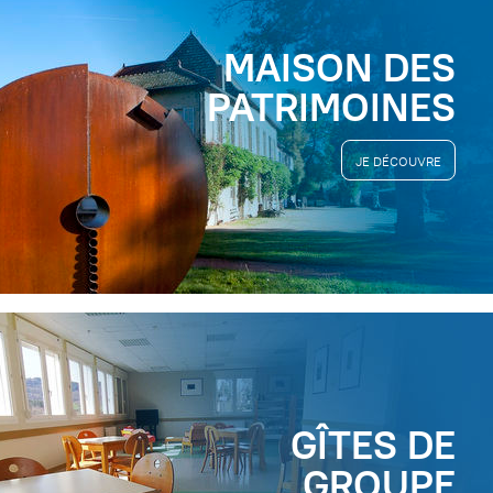
MAISON DES
PATRIMOINES
JE DÉCOUVRE
GÎTES DE
GROUPE