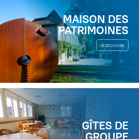
MAISON DES
PATRIMOINES
JE DÉCOUVRE
GÎTES DE
GROUPE