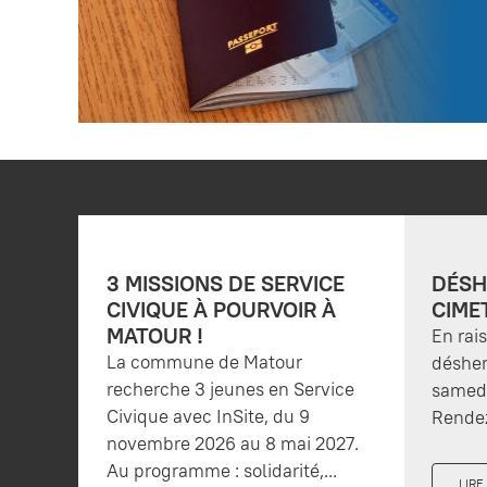
3 MISSIONS DE SERVICE
DÉSH
CIVIQUE À POURVOIR À
CIME
MATOUR !
En rai
La commune de Matour
désher
recherche 3 jeunes en Service
samedi
Civique avec InSite, du 9
Rendez
novembre 2026 au 8 mai 2027.
Au programme : solidarité,...
LIRE