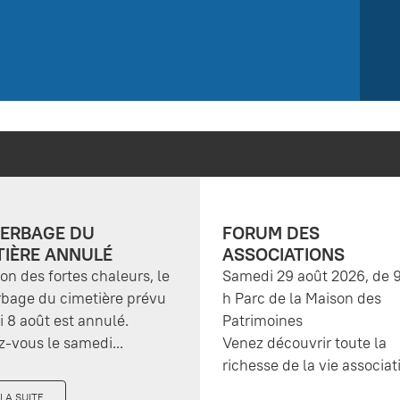
ERBAGE DU
FORUM DES
TIÈRE ANNULÉ
ASSOCIATIONS
son des fortes chaleurs, le
Samedi 29 août 2026, de 9
bage du cimetière prévu
h Parc de la Maison des
 8 août est annulé.
Patrimoines
-vous le samedi...
Venez découvrir toute la
richesse de la vie associati
 LA SUITE