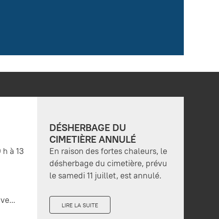
DÉSHERBAGE DU
CIMETIÈRE ANNULÉ
 h à 13
En raison des fortes chaleurs, le
désherbage du cimetière, prévu
le samedi 11 juillet, est annulé.
ve...
LIRE LA SUITE