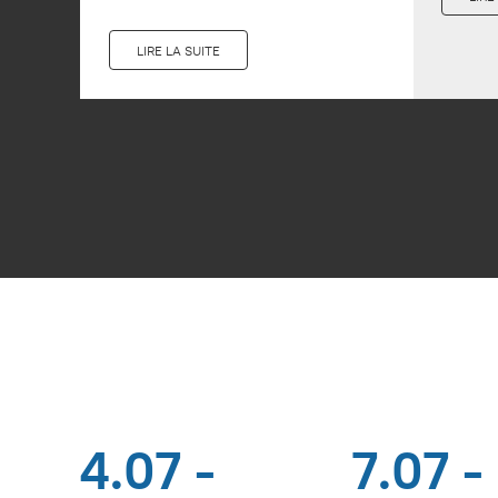
LIRE LA SUITE
4.07 -
7.07 -