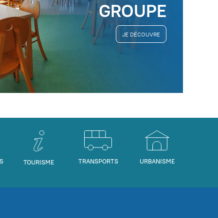
GROUPE
JE DÉCOUVRE
S
TRANSPORTS
URBANISME
TOURISME