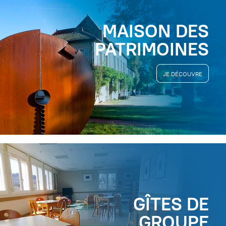
MAISON DES
PATRIMOINES
JE DÉCOUVRE
GÎTES DE
GROUPE