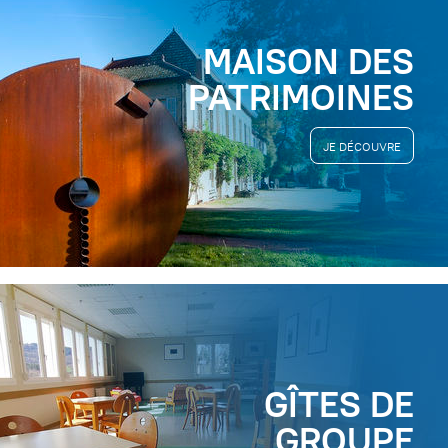
MAISON DES
PATRIMOINES
JE DÉCOUVRE
GÎTES DE
GROUPE