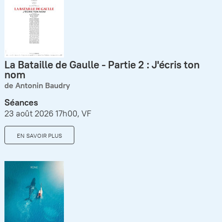
La Bataille de Gaulle - Partie 2 : J'écris ton
nom
de Antonin Baudry
Séances
23 août 2026 17h00, VF
EN SAVOIR PLUS