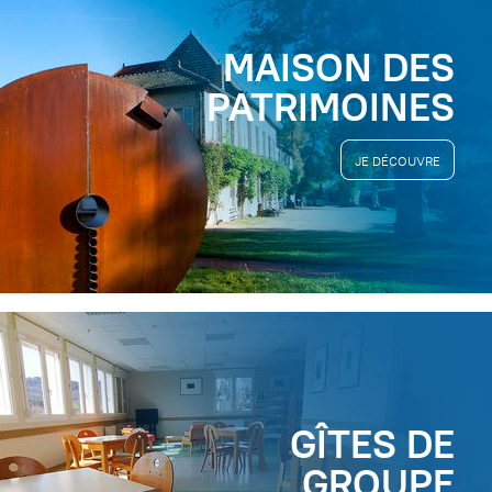
MAISON DES
PATRIMOINES
JE DÉCOUVRE
GÎTES DE
GROUPE