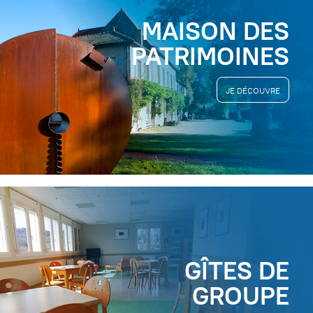
MAISON DES
PATRIMOINES
JE DÉCOUVRE
GÎTES DE
GROUPE