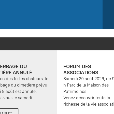
ERBAGE DU
FORUM DES
TIÈRE ANNULÉ
ASSOCIATIONS
son des fortes chaleurs, le
Samedi 29 août 2026, de 9
bage du cimetière prévu
h Parc de la Maison des
 8 août est annulé.
Patrimoines
-vous le samedi...
Venez découvrir toute la
richesse de la vie associati
 LA SUITE