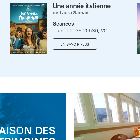
Une année italienne
de Laura Samani
Séances
11 août 2026 20h30, VO
EN SAVOIR PLUS
AISON DES