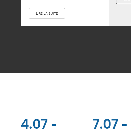
LIRE LA SUITE
4.07 -
7.07 -