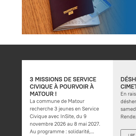
3 MISSIONS DE SERVICE
DÉSH
CIVIQUE À POURVOIR À
CIME
MATOUR !
En rai
La commune de Matour
désher
recherche 3 jeunes en Service
samedi
Civique avec InSite, du 9
Rendez
novembre 2026 au 8 mai 2027.
Au programme : solidarité,...
LIRE