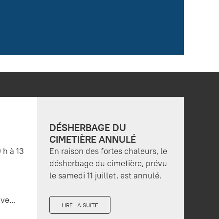
DÉSHERBAGE DU
CIMETIÈRE ANNULÉ
 h à 13
En raison des fortes chaleurs, le
désherbage du cimetière, prévu
le samedi 11 juillet, est annulé.
ve...
LIRE LA SUITE