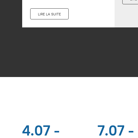
LIRE LA SUITE
4.07 -
7.07 -