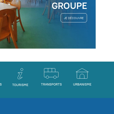
GROUPE
JE DÉCOUVRE
S
TRANSPORTS
URBANISME
TOURISME