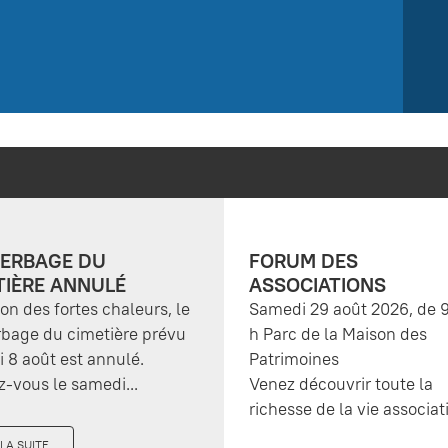
ERBAGE DU
FORUM DES
TIÈRE ANNULÉ
ASSOCIATIONS
son des fortes chaleurs, le
Samedi 29 août 2026, de 9
bage du cimetière prévu
h Parc de la Maison des
 8 août est annulé.
Patrimoines
-vous le samedi...
Venez découvrir toute la
richesse de la vie associati
 LA SUITE