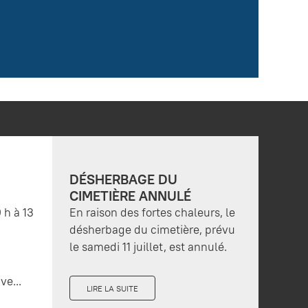
DÉSHERBAGE DU
CIMETIÈRE ANNULÉ
 h à 13
En raison des fortes chaleurs, le
désherbage du cimetière, prévu
le samedi 11 juillet, est annulé.
ve...
LIRE LA SUITE