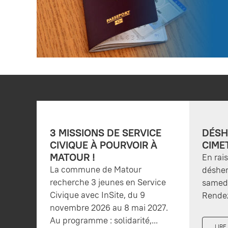
3 MISSIONS DE SERVICE
DÉSH
CIVIQUE À POURVOIR À
CIME
MATOUR !
En rai
La commune de Matour
désher
recherche 3 jeunes en Service
samedi
Civique avec InSite, du 9
Rendez
novembre 2026 au 8 mai 2027.
Au programme : solidarité,...
LIRE