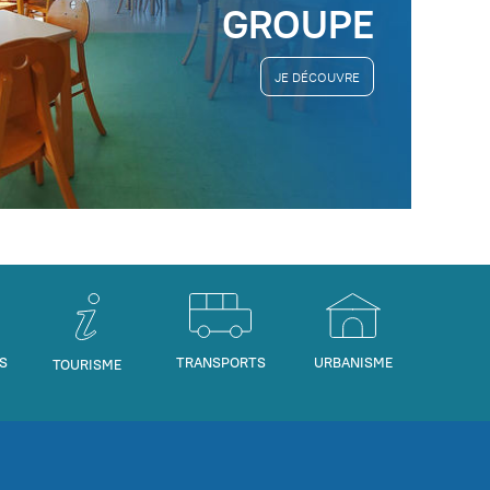
GROUPE
JE DÉCOUVRE
S
TRANSPORTS
URBANISME
TOURISME