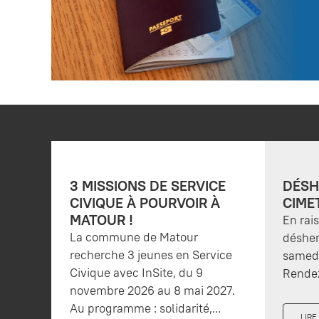
3 MISSIONS DE SERVICE
DÉSH
CIVIQUE À POURVOIR À
CIME
MATOUR !
En rai
La commune de Matour
désher
recherche 3 jeunes en Service
samedi
Civique avec InSite, du 9
Rendez
novembre 2026 au 8 mai 2027.
Au programme : solidarité,...
LIRE