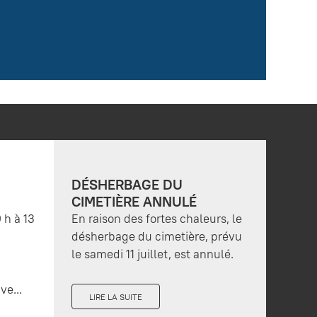
DÉSHERBAGE DU
CIMETIÈRE ANNULÉ
 h à 13
En raison des fortes chaleurs, le
désherbage du cimetière, prévu
le samedi 11 juillet, est annulé.
ve...
LIRE LA SUITE