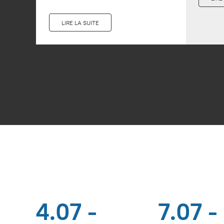
LIRE LA SUITE
4.07 -
7.07 -