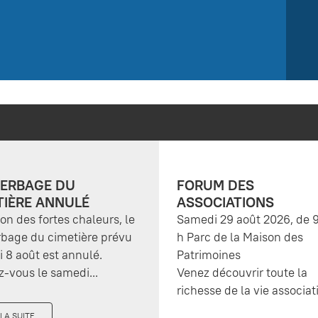
ERBAGE DU
FORUM DES
TIÈRE ANNULÉ
ASSOCIATIONS
son des fortes chaleurs, le
Samedi 29 août 2026, de 9
bage du cimetière prévu
h Parc de la Maison des
 8 août est annulé.
Patrimoines
-vous le samedi...
Venez découvrir toute la
richesse de la vie associati
 LA SUITE