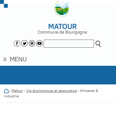
MATOUR
Commune de Bourgogne
MENU
›
Matour
›
Vie économique et associative
›
Artisanat &
industrie