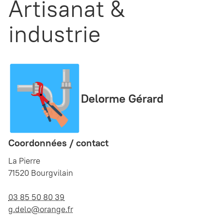
Artisanat &
industrie
Delorme Gérard
Coordonnées / contact
La Pierre
71520 Bourgvilain
03 85 50 80 39
g.delo@orange.fr