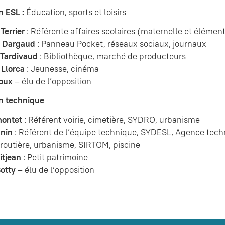
n ESL :
Éducation, sports et loisirs
Terrier
: Référente affaires scolaires (maternelle et élémen
e Dargaud
: Panneau Pocket, réseaux sociaux, journaux
 Tardivaud
: Bibliothèque, marché de producteurs
 Llorca
: Jeunesse, cinéma
oux
– élu de l’opposition
n technique
montet
: Référent voirie, cimetière, SYDRO, urbanisme
gnin
: Référent de l’équipe technique, SYDESL, Agence tec
routière, urbanisme, SIRTOM, piscine
itjean
: Petit patrimoine
otty
– élu de l’opposition