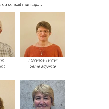
s du conseil municipal.
rin
Florence Terrier
int
3ème adjointe