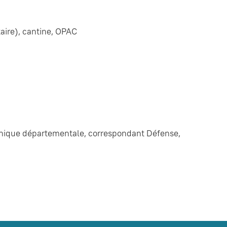
taire), cantine, OPAC
hnique départementale, correspondant Défense,