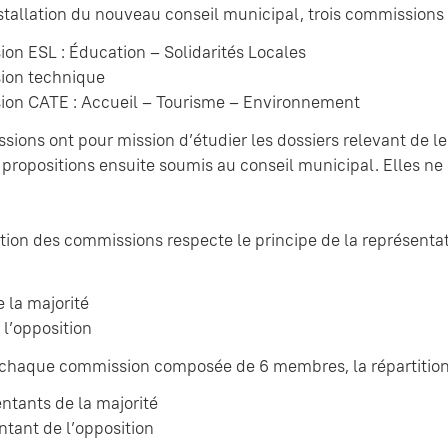
nstallation du nouveau conseil municipal, trois commissions
on ESL : Éducation – Solidarités Locales
ion technique
on CATE : Accueil – Tourisme – Environnement
sions ont pour mission d’étudier les dossiers relevant de 
 propositions ensuite soumis au conseil municipal. Elles ne
ion des commissions respecte le principe de la représentat
e la majorité
 l’opposition
 chaque commission composée de 6 membres, la répartition 
ntants de la majorité
ntant de l’opposition