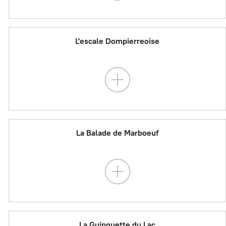
L'escale Dompierreoise
La Balade de Marboeuf
La Guinguette du Lac