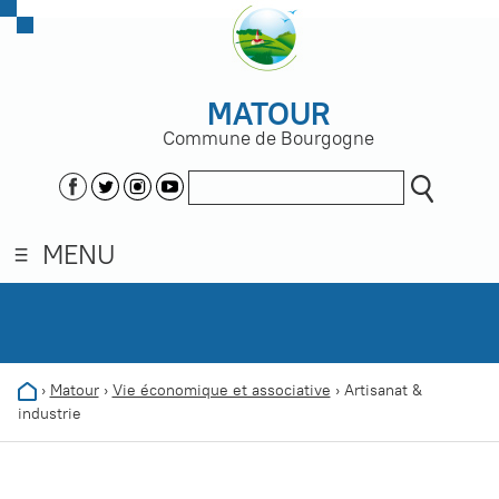
MATOUR
Commune de Bourgogne
MENU
›
Matour
›
Vie économique et associative
›
Artisanat &
industrie