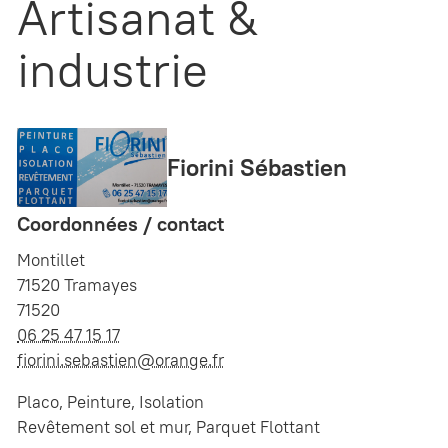
Artisanat &
industrie
Fiorini Sébastien
Coordonnées / contact
Montillet
71520 Tramayes
71520
06 25 47 15 17
fiorini.sebastien@orange.fr
Placo, Peinture, Isolation
Revêtement sol et mur, Parquet Flottant