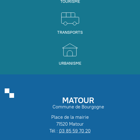
TOURISME
TRANSPORTS
URBANISME
MATOUR
Commune de Bourgogne
Place de la mairie
71520 Matour
Tél :
03 85 59 70 20