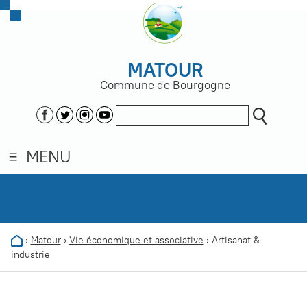
MATOUR
Commune de Bourgogne
MENU
›
Matour
›
Vie économique et associative
›
Artisanat &
industrie