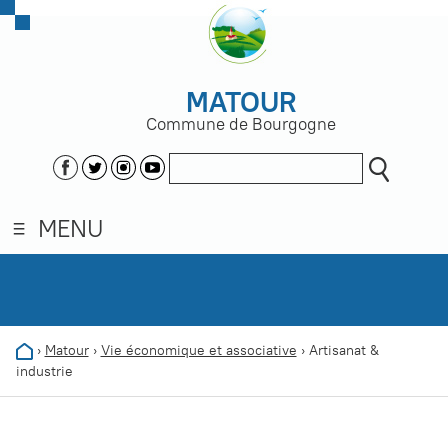
MATOUR
Commune de Bourgogne
MENU
›
Matour
›
Vie économique et associative
›
Artisanat &
industrie