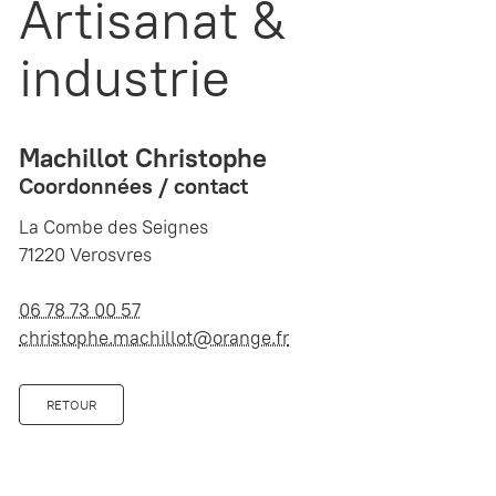
Artisanat &
industrie
Machillot Christophe
Coordonnées / contact
La Combe des Seignes
71220 Verosvres
06 78 73 00 57
christophe.machillot@orange.fr
RETOUR