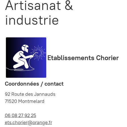
Artisanat &
industrie
Etablissements Chorier
Coordonnées / contact
92 Route des Jannauds
71520 Montmelard
06 08 27 92 25
ets.chorier@orange.fr