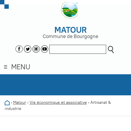
MATOUR
Commune de Bourgogne
MENU
›
Matour
›
Vie économique et associative
›
Artisanat &
industrie