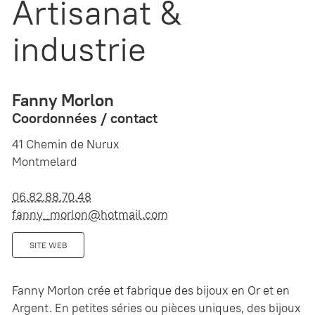
Artisanat &
industrie
Fanny Morlon
Coordonnées / contact
41 Chemin de Nurux
Montmelard
06.82.88.70.48
fanny_morlon@hotmail.com
SITE WEB
Fanny Morlon crée et fabrique des bijoux en Or et en
Argent. En petites séries ou pièces uniques, des bijoux