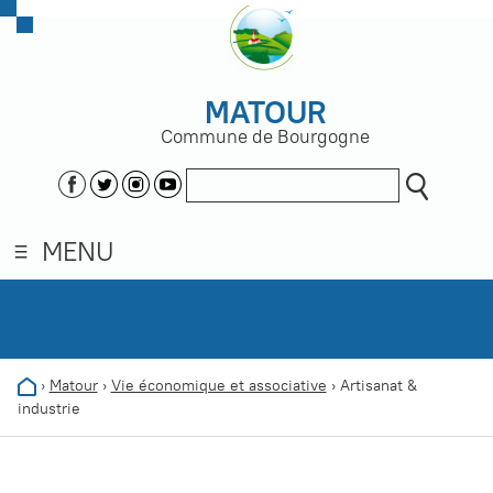
MATOUR
Commune de Bourgogne
MENU
›
Matour
›
Vie économique et associative
›
Artisanat &
industrie