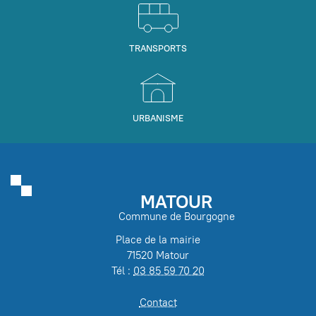
TRANSPORTS
URBANISME
MATOUR
Commune de Bourgogne
Place de la mairie
71520 Matour
Tél :
03 85 59 70 20
Contact