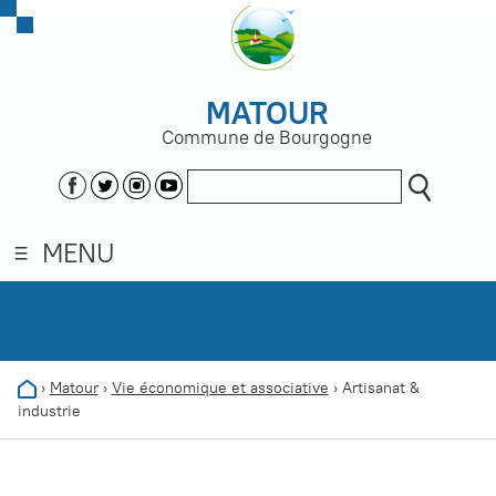
MATOUR
Commune de Bourgogne
MENU
›
Matour
›
Vie économique et associative
›
Artisanat &
industrie