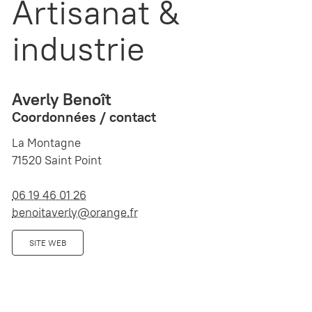
Artisanat &
industrie
Averly Benoît
Coordonnées / contact
La Montagne
71520 Saint Point
06 19 46 01 26
benoitaverly@orange.fr
SITE WEB