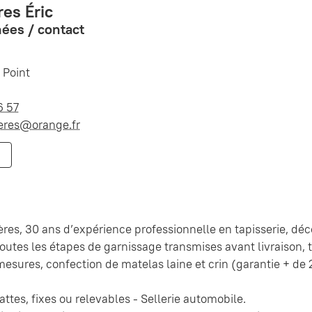
res Éric
ées / contact
 Point
6 57
ieres@orange.fr
ères, 30 ans d’expérience professionnelle en tapisserie, déc
outes les étapes de garnissage transmises avant livraison, ti
 mesures, confection de matelas laine et crin (garantie + de
ttes, fixes ou relevables - Sellerie automobile.