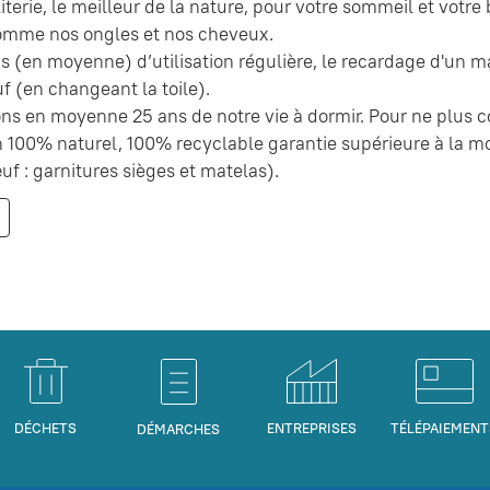
literie, le meilleur de la nature, pour votre sommeil et votre
comme nos ongles et nos cheveux.
s (en moyenne) d’utilisation régulière, le recardage d'un m
f (en changeant la toile).
ns en moyenne 25 ans de notre vie à dormir. Pour ne plus 
in 100% naturel, 100% recyclable garantie supérieure à la m
uf : garnitures sièges et matelas).
DÉCHETS
ENTREPRISES
TÉLÉPAIEMENT
DÉMARCHES