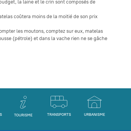
 budget, la laine et le crin sont composés de
atelas coûtera moins de la moitié de son prix
compter les moutons, comptez sur eux, matelas
ousse (pétrole) et dans la vache rien ne se gâche
S
TRANSPORTS
URBANISME
TOURISME