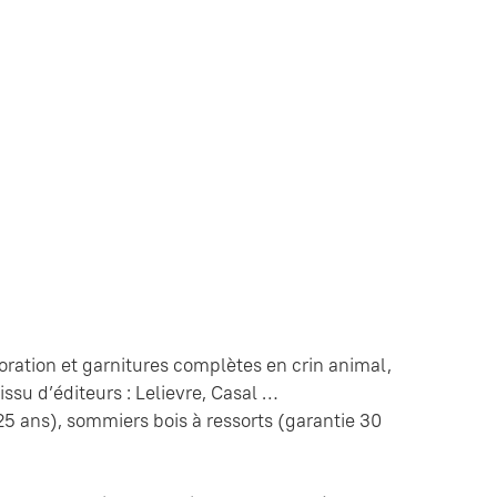
oration et garnitures complètes en crin animal,
ssu d’éditeurs : Lelievre, Casal …
 25 ans), sommiers bois à ressorts (garantie 30