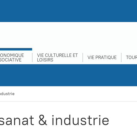
CONOMIQUE
VIE CULTURELLE ET
VIE PRATIQUE
TOUR
SOCIATIVE
LOISIRS
ndustrie
sanat & industrie