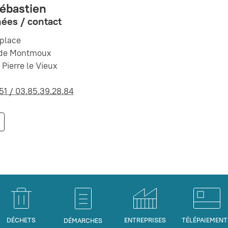
Sébastien
ées / contact
 place
 de Montmoux
 Pierre le Vieux
.51 / 03.85.39.28.84
DÉCHETS
ENTREPRISES
TÉLÉPAIEMENT
DÉMARCHES