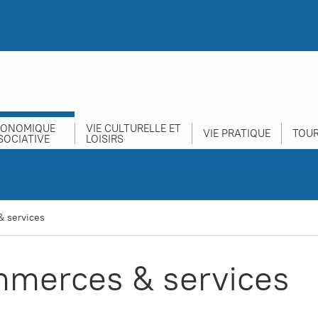
CONOMIQUE
VIE CULTURELLE ET
VIE PRATIQUE
TOUR
SOCIATIVE
LOISIRS
 services
merces & services