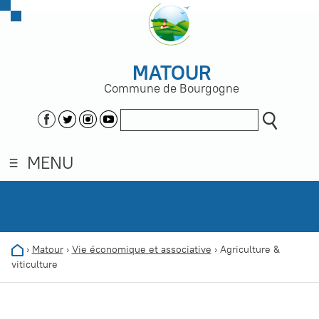
MATOUR
Commune de Bourgogne
MENU
›
Matour
›
Vie économique et associative
›
Agriculture &
viticulture