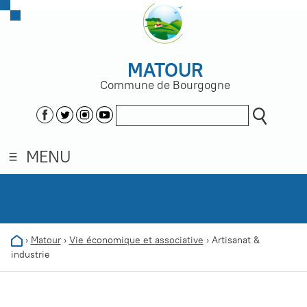
MATOUR
Commune de Bourgogne
MENU
›
Matour
›
Vie économique et associative
›
Artisanat &
industrie