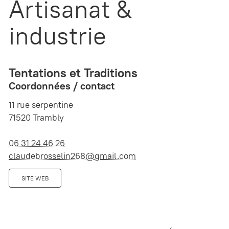
Artisanat &
industrie
Tentations et Traditions
Coordonnées / contact
11 rue serpentine
71520 Trambly
06 31 24 46 26
claudebrosselin268@gmail.com
SITE WEB