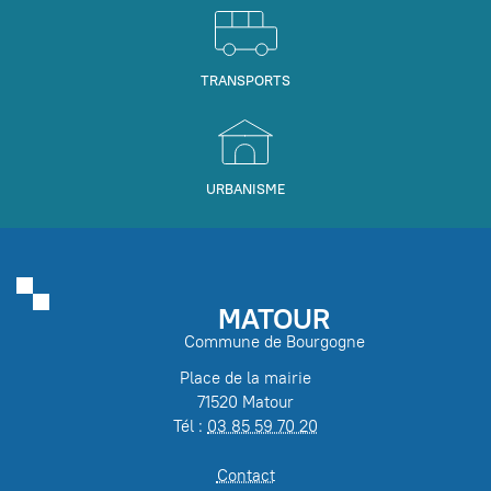
TRANSPORTS
URBANISME
MATOUR
Commune de Bourgogne
Place de la mairie
71520 Matour
Tél :
03 85 59 70 20
Contact