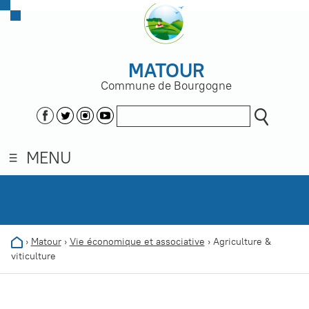
MATOUR
Commune de Bourgogne
MENU
›
Matour
›
Vie économique et associative
›
Agriculture &
viticulture