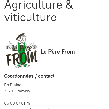
Agriculture &
viticulture
Le Père From
Coordonnées / contact
En Plaine
71520 Trambly
06 08 07 81 79