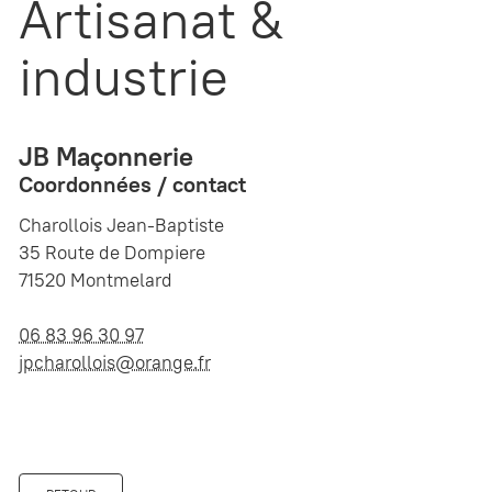
Artisanat &
industrie
JB Maçonnerie
Coordonnées / contact
Charollois Jean-Baptiste
35 Route de Dompiere
71520 Montmelard
06 83 96 30 97
jpcharollois@orange.fr