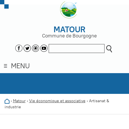
MATOUR
Commune de Bourgogne
MENU
›
Matour
›
Vie économique et associative
›
Artisanat &
industrie