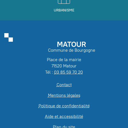
URBANISME
MATOUR
Commune de Bourgogne
Place de la mairie
71520 Matour
Tél :
03 85 59 70 20
Contact
Mentions légales
Politique de confidentialité
Aide et accessibilité
Plan du site