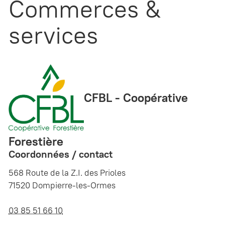
Commerces &
services
CFBL - Coopérative
Forestière
Coordonnées / contact
568 Route de la Z.I. des Prioles
71520 Dompierre-les-Ormes
03 85 51 66 10