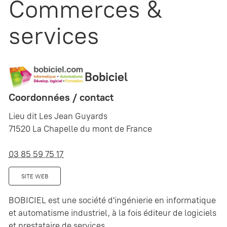
Commerces &
services
Bobiciel
Coordonnées / contact
Lieu dit Les Jean Guyards
71520 La Chapelle du mont de France
03 85 59 75 17
SITE WEB
BOBICIEL est une société d'ingénierie en informatique
et automatisme industriel, à la fois éditeur de logiciels
et prestataire de services.