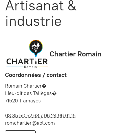
Artisanat &
industrie
Chartier Romain
Coordonnées / contact
Romain Chartier�
Lieu-dit des Tallèges�
71520 Tramayes
03 85 50 52 68 / 06 24 96 01 15
romchartier@aol.com