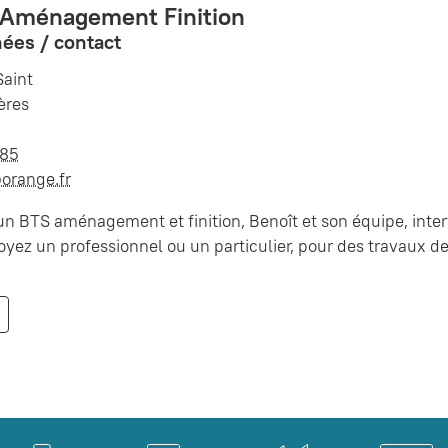
Aménagement Finition
ées / contact
Saint
ères
 85
orange.fr
n BTS aménagement et finition, Benoît et son équipe, interv
yez un professionnel ou un particulier, pour des travaux de 