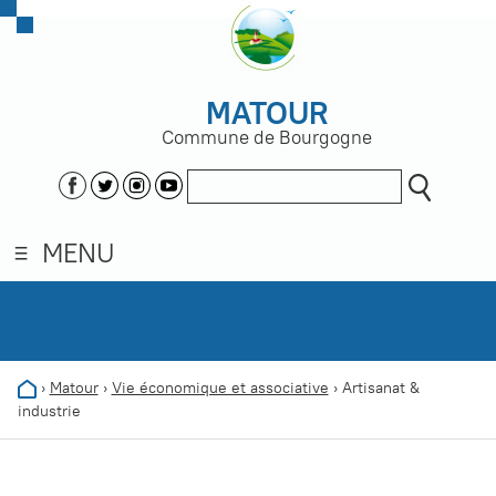
MATOUR
Commune de Bourgogne
MENU
›
Matour
›
Vie économique et associative
›
Artisanat &
industrie