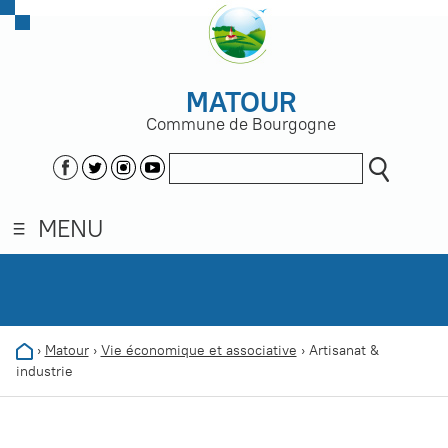
MATOUR
Commune de Bourgogne
MENU
›
Matour
›
Vie économique et associative
›
Artisanat &
industrie