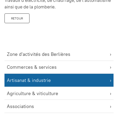
Travaux d’électricité, de chauffage, de l’automatisme
ainsi que de la plomberie.
RETOUR
Zone d'activités des Berlières
Commerces & services
Artisanat & industrie
Agriculture & viticulture
Associations