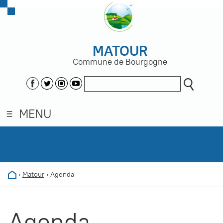
MATOUR
Commune de Bourgogne
MENU
›
Matour
›
Agenda
Agenda