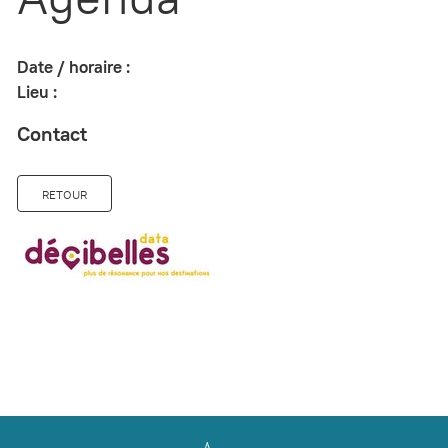
Date / horaire :
Lieu :
Contact
RETOUR