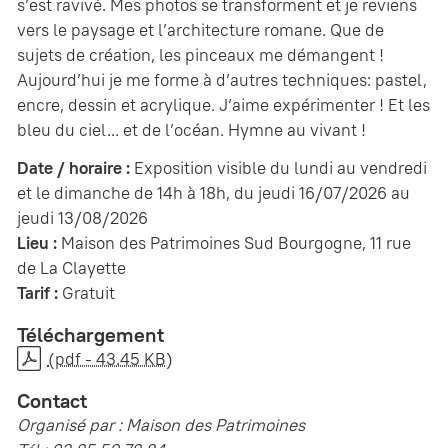
s’est ravivé. Mes photos se transforment et je reviens
vers le paysage et l’architecture romane. Que de
sujets de création, les pinceaux me démangent !
Aujourd’hui je me forme à d’autres techniques: pastel,
encre, dessin et acrylique. J’aime expérimenter ! Et les
bleu du ciel... et de l’océan. Hymne au vivant !
Date / horaire :
Exposition visible du lundi au vendredi
et le dimanche de 14h à 18h, du jeudi 16/07/2026 au
jeudi 13/08/2026
Lieu :
Maison des Patrimoines Sud Bourgogne, 11 rue
de La Clayette
Tarif :
Gratuit
Téléchargement
(pdf - 43.45 KB)
Contact
Organisé par : Maison des Patrimoines