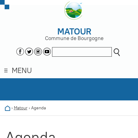
MATOUR
Commune de Bourgogne
MENU
›
Matour
›
Agenda
Agenda