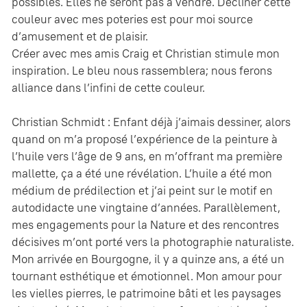
possibles. Elles ne seront pas à vendre. Décliner cette
couleur avec mes poteries est pour moi source
d’amusement et de plaisir.
Créer avec mes amis Craig et Christian stimule mon
inspiration. Le bleu nous rassemblera; nous ferons
alliance dans l’infini de cette couleur.
Christian Schmidt : Enfant déjà j’aimais dessiner, alors
quand on m’a proposé l’expérience de la peinture à
l’huile vers l’âge de 9 ans, en m’offrant ma première
mallette, ça a été une révélation. L’huile a été mon
médium de prédilection et j’ai peint sur le motif en
autodidacte une vingtaine d’années. Parallèlement,
mes engagements pour la Nature et des rencontres
décisives m’ont porté vers la photographie naturaliste.
Mon arrivée en Bourgogne, il y a quinze ans, a été un
tournant esthétique et émotionnel. Mon amour pour
les vielles pierres, le patrimoine bâti et les paysages