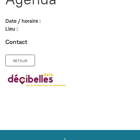
Date / horaire :
Lieu :
Contact
RETOUR