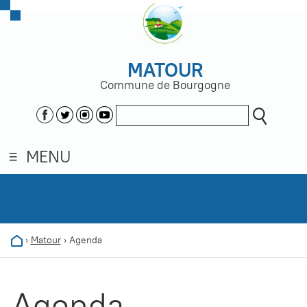
MATOUR
Commune de Bourgogne
MENU
›
Matour
›
Agenda
Agenda