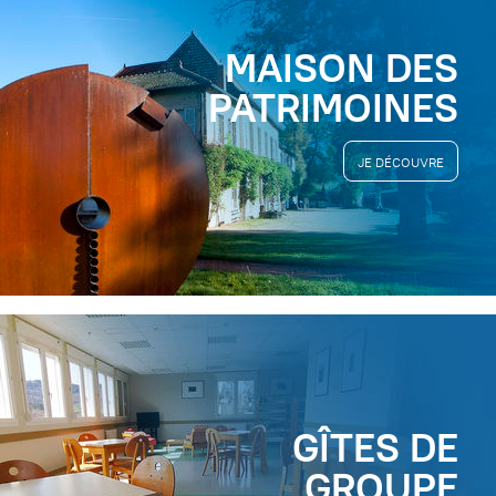
MAISON DES
PATRIMOINES
JE DÉCOUVRE
GÎTES DE
GROUPE