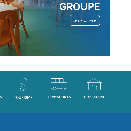
GROUPE
JE DÉCOUVRE
S
TRANSPORTS
URBANISME
TOURISME