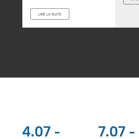
LIRE LA SUITE
4.07 -
7.07 -