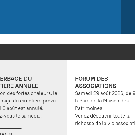
ERBAGE DU
FORUM DES
TIÈRE ANNULÉ
ASSOCIATIONS
son des fortes chaleurs, le
Samedi 29 août 2026, de 9
bage du cimetière prévu
h Parc de la Maison des
 8 août est annulé.
Patrimoines
-vous le samedi...
Venez découvrir toute la
richesse de la vie associati
 LA SUITE