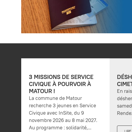
3 MISSIONS DE SERVICE
DÉSH
CIVIQUE À POURVOIR À
CIME
MATOUR !
En rai
La commune de Matour
désher
recherche 3 jeunes en Service
samedi
Civique avec InSite, du 9
Rendez
novembre 2026 au 8 mai 2027.
Au programme : solidarité,...
LIRE