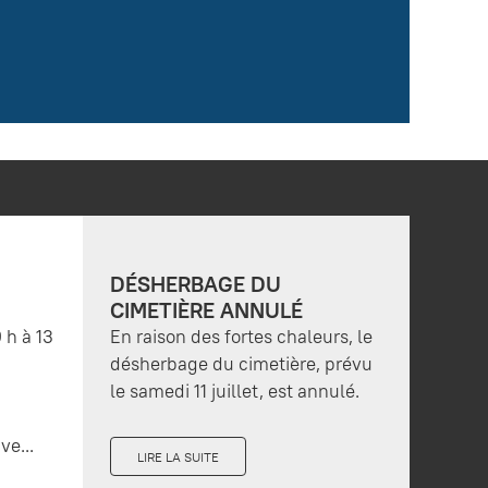
DÉSHERBAGE DU
CIMETIÈRE ANNULÉ
 h à 13
En raison des fortes chaleurs, le
désherbage du cimetière, prévu
le samedi 11 juillet, est annulé.
ve...
LIRE LA SUITE