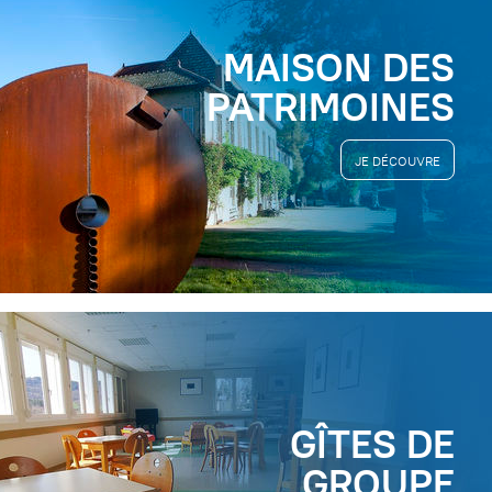
MAISON DES
PATRIMOINES
JE DÉCOUVRE
GÎTES DE
GROUPE