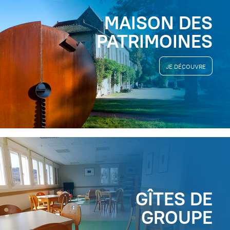
MAISON DES
PATRIMOINES
JE DÉCOUVRE
GÎTES DE
GROUPE