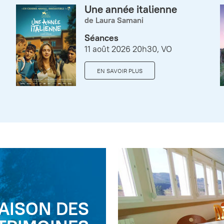
Une année italienne
de Laura Samani
Séances
11 août 2026 20h30, VO
EN SAVOIR PLUS
AISON DES