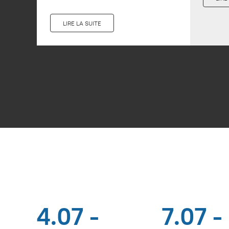
LIRE LA SUITE
4.07 -
7.07 -