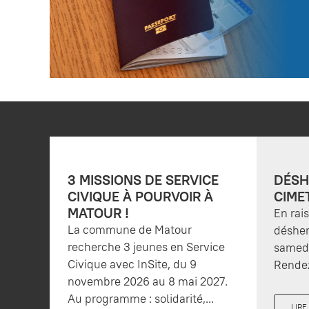
3 MISSIONS DE SERVICE
DÉSH
CIVIQUE À POURVOIR À
CIME
MATOUR !
En rai
La commune de Matour
désher
recherche 3 jeunes en Service
samedi
Civique avec InSite, du 9
Rendez
novembre 2026 au 8 mai 2027.
Au programme : solidarité,...
LIRE