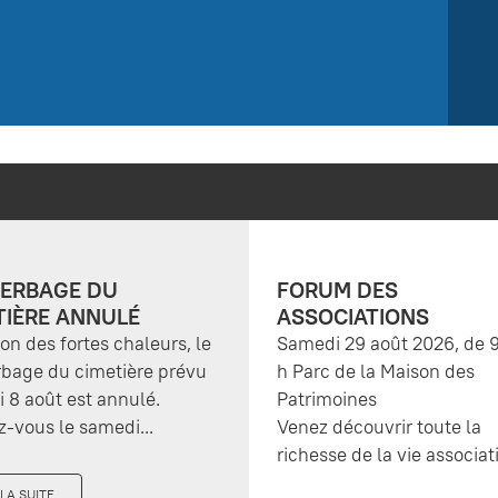
ERBAGE DU
FORUM DES
TIÈRE ANNULÉ
ASSOCIATIONS
son des fortes chaleurs, le
Samedi 29 août 2026, de 9
bage du cimetière prévu
h Parc de la Maison des
 8 août est annulé.
Patrimoines
-vous le samedi...
Venez découvrir toute la
richesse de la vie associati
 LA SUITE