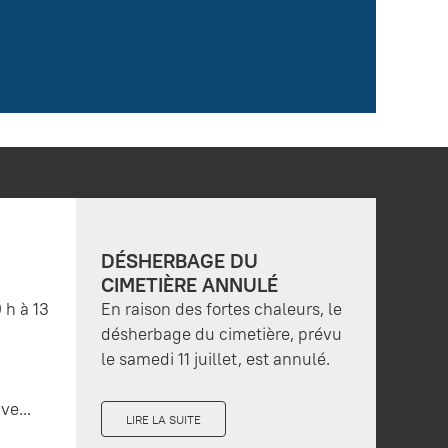
DÉSHERBAGE DU
CIMETIÈRE ANNULÉ
 h à 13
En raison des fortes chaleurs, le
désherbage du cimetière, prévu
le samedi 11 juillet, est annulé.
ve...
LIRE LA SUITE