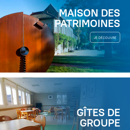
MAISON DES
PATRIMOINES
JE DÉCOUVRE
GÎTES DE
GROUPE