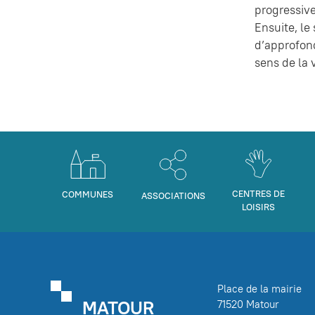
progressive
Ensuite, le
d’approfond
sens de la 
CENTRES DE
COMMUNES
ASSOCIATIONS
LOISIRS
Place de la mairie
MATOUR
71520 Matour