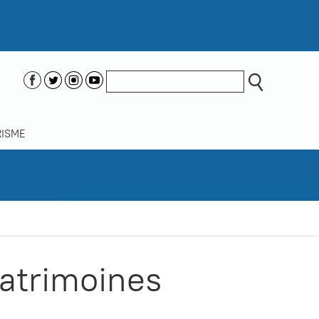
ISME
patrimoines