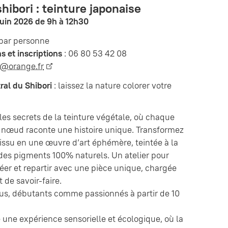
shibori : teinture japonaise
juin 2026 de 9h à 12h30
 par personne
s et inscriptions
: 06 80 53 42 08
n@orange.fr
tral du Shibori
: laissez la nature colorer votre
es secrets de la teinture végétale, où chaque
e nœud raconte une histoire unique. Transformez
issu en une œuvre d’art éphémère, teintée à la
des pigments 100% naturels. Un atelier pour
réer et repartir avec une pièce unique, chargée
 de savoir-faire.
ous, débutants comme passionnés à partir de 10
 une expérience sensorielle et écologique, où la