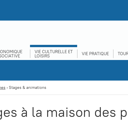
CONOMIQUE
VIE CULTURELLE ET
VIE PRATIQUE
TOUR
SOCIATIVE
LOISIRS
nes
›
Stages & animations
ges à la maison des 