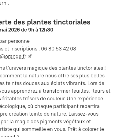
urni.
rte des plantes tinctoriales
mai 2026 de 9h à 12h30
€ par personne
s et inscriptions : 06 80 53 42 08
n@orange.fr
s l’univers magique des plantes tinctoriales !
comment la nature nous offre ses plus belles
es teintes douces aux éclats vibrants. Lors de
, vous apprendrez à transformer feuilles, fleurs et
véritables trésors de couleur. Une expérience
 écologique, où chaque participant repartira
pre création teinte de nature. Laissez-vous
 par la magie des pigments végétaux et
artiste qui sommeille en vous. Prêt à colorer le
rement ?