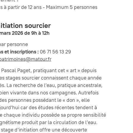
cs à partir de 12 ans - Maximum 5 personnes
itiation sourcier
mars 2026 de 9h à 12h
par personne
s et inscriptions :
06 71 56 13 29
patrimoines@matour.fr
Pascal Paget, pratiquant cet « art » depuis
les stages sourcier connaissent chaque année
ès. La recherche de l’eau, pratique ancestrale,
 bien vivante dans nos campagnes. Autrefois
des personnes possédant le « don », elle
ujourd’hui car des études récentes tendent à
 chaque individu possède sa propre sensibilité
nétisme produit par la circulation de l’eau.
stage d’initiation offre une découverte