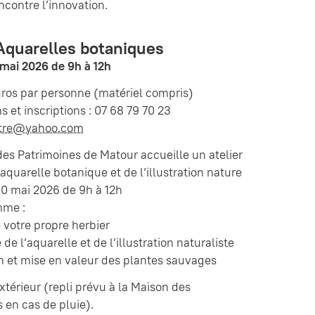
encontre l’innovation.
 Aquarelles botaniques
mai 2026 de 9h à 12h
euros par personne (matériel compris)
s et inscriptions : 07 68 79 70 23
tre@yahoo.com
es Patrimoines de Matour accueille un atelier
’aquarelle botanique et de l’illustration nature
30 mai 2026 de 9h à 12h
mme :
 votre propre herbier
de l’aquarelle et de l’illustration naturaliste
n et mise en valeur des plantes sauvages
extérieur (repli prévu à la Maison des
 en cas de pluie).