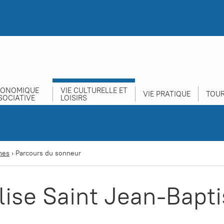
CONOMIQUE
VIE CULTURELLE ET
VIE PRATIQUE
TOUR
SOCIATIVE
LOISIRS
nes
›
Parcours du sonneur
lise Saint Jean-Bapti