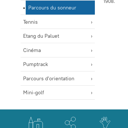
1908.
Parcours du sonneur
Tennis
Etang du Paluet
Cinéma
Pumptrack
Parcours d'orientation
Mini-golf