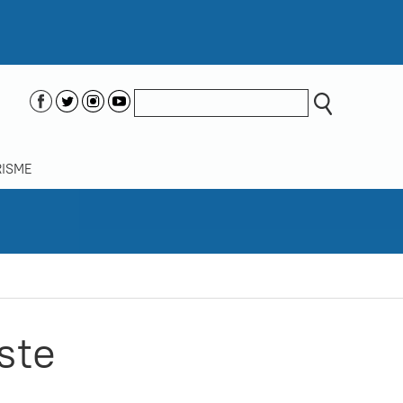
ISME
ste