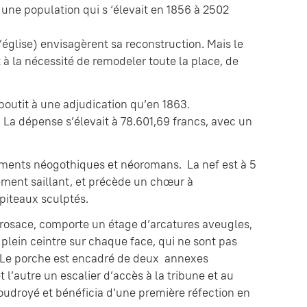
une population qui s ‘élevait en 1856 à 2502
église) envisagèrent sa reconstruction. Mais le
 à la nécessité de remodeler toute la place, de
boutit à une adjudication qu’en 1863.
 La dépense s’élevait à 78.601,69 francs, avec un
 éléments néogothiques et néoromans. La nef est à 5
ement saillant, et précède un chœur à
piteaux sculptés.
e rosace, comporte un étage d’arcatures aveugles,
 plein ceintre sur chaque face, qui ne sont pas
e. Le porche est encadré de deux annexes
l’autre un escalier d’accès à la tribune et au
 foudroyé et bénéficia d’une première réfection en